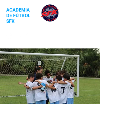
ACADEMIA
DE FÚTBOL
SFK