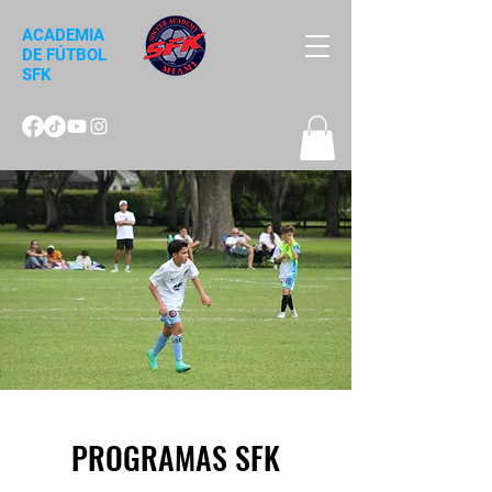
ACADEMIA
DE FÚTBOL
SFK
PROGRAMAS SFK