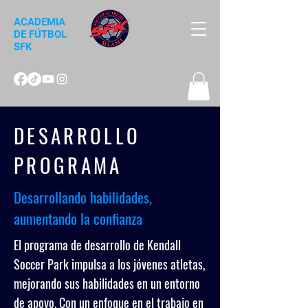
ACADEMIA
DE FÚTBOL
SFK
DESARROLLO
PROGRAMA
Desarrollando habilidades,
aumentando la confianza
El programa de desarrollo de Kendall
Soccer Park impulsa a los jóvenes atletas,
mejorando sus habilidades en un entorno
de apoyo. Con un enfoque en el trabajo en