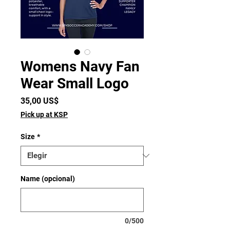
Womens Navy Fan
Wear Small Logo
Precio
35,00 US$
Pick up at KSP
Size
*
Name (opcional)
0/500