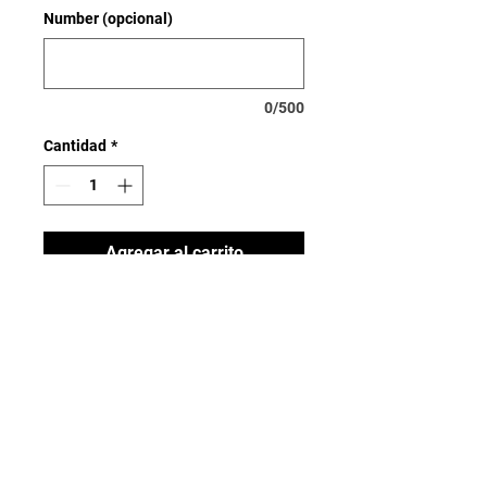
Number (opcional)
0/500
Cantidad
*
Agregar al carrito
MANTÉNGASE
ACTUALIZADO